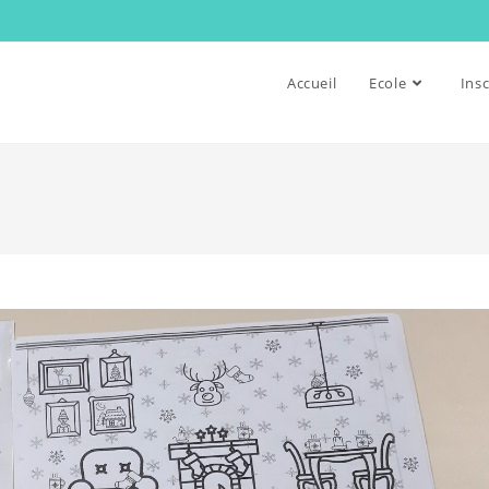
Accueil
Ecole
Insc