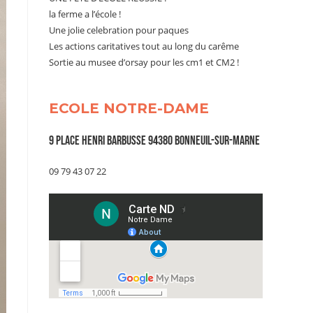
la ferme a l’école !
Une jolie celebration pour paques
Les actions caritatives tout au long du carême
Sortie au musee d’orsay pour les cm1 et CM2 !
ECOLE NOTRE-DAME
9 Place Henri Barbusse 94380 Bonneuil-sur-Marne
09 79 43 07 22