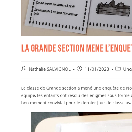
LA GRANDE SECTION MENE L’ENQUET
Nathalie SALVIGNOL
11/01/2023
Unc
La classe de Grande section a mené une enquête de Noël
équipe, les enfants ont résolu des énigmes sous forme d
bon moment convivial pour le dernier jour de classe ava