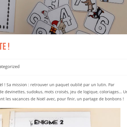
E !
ategorized
 ! Sa mission : retrouver un paquet oublié par un lutin. Par
e devinettes, sudokus, mots croisés, jeu de logique, coloriages… U
nt les vacances de Noël avec, pour finir, un partage de bonbons !