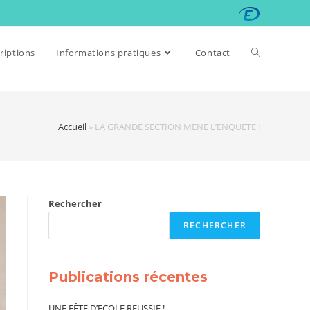
riptions
Informations pratiques
Contact
Accueil
»
LA GRANDE SECTION MENE L’ENQUETE !
Rechercher
RECHERCHER
Publications récentes
UNE FÊTE D’ECOLE REUSSIE !