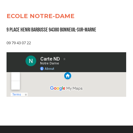
ECOLE NOTRE-DAME
9 Place Henri Barbusse 94380 Bonneuil-sur-Marne
09 79 43 07 22