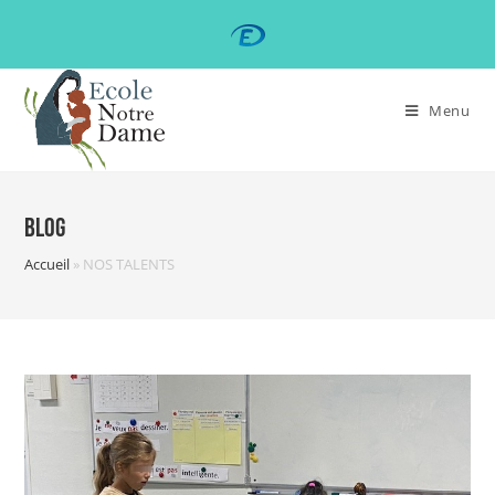
Menu
Blog
Accueil
»
NOS TALENTS