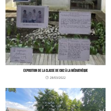
Exposition de la classe de CM2 à la médiathèque
28/03/2022