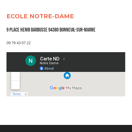
ECOLE NOTRE-DAME
9 Place Henri Barbusse 94380 Bonneuil-sur-Marne
09 79 43 07 22