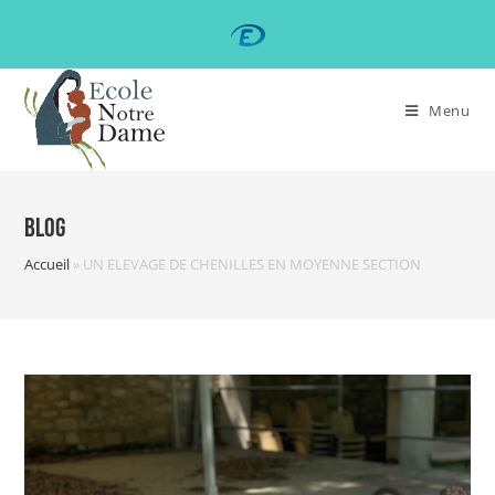
Menu
Blog
Accueil
»
UN ELEVAGE DE CHENILLES EN MOYENNE SECTION