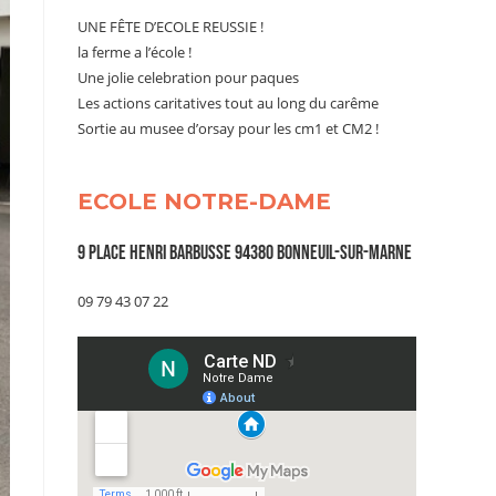
UNE FÊTE D’ECOLE REUSSIE !
la ferme a l’école !
Une jolie celebration pour paques
Les actions caritatives tout au long du carême
Sortie au musee d’orsay pour les cm1 et CM2 !
ECOLE NOTRE-DAME
9 Place Henri Barbusse 94380 Bonneuil-sur-Marne
09 79 43 07 22