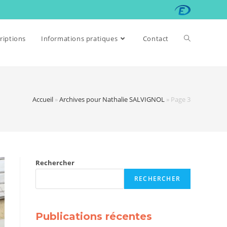
riptions
Informations pratiques
Contact
Accueil
»
Archives pour Nathalie SALVIGNOL
»
Page 3
Rechercher
RECHERCHER
Publications récentes