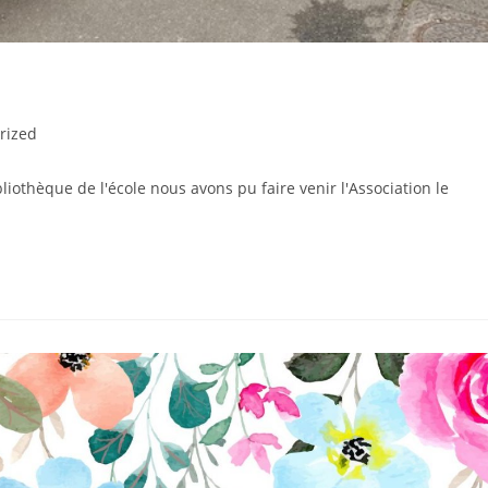
rized
liothèque de l'école nous avons pu faire venir l'Association le