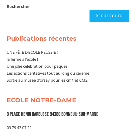
Rechercher
RECHERCHER
Publications récentes
UNE FÊTE D’ECOLE REUSSIE !
la ferme a l’école !
Une jolie celebration pour paques
Les actions caritatives tout au long du carême
Sortie au musee d’orsay pour les cm1 et CM2 !
ECOLE NOTRE-DAME
9 Place Henri Barbusse 94380 Bonneuil-sur-Marne
09 79 43 07 22