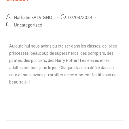
Nathalie SALVIGNOL
07/03/2024
Uncategorized
Aujourd’hui nous avons pu croiser dans les classes, de jolies
princesses, beaucoup de supers héros, des pompiers, des
pirates, des policiers, des Harry Potter ! Les élèves et les
adultes ont tous joué le jeu. Chaque classe a défilé dans la
cour et nous avons pu profiter de ce moment festif sous un
beau soleil !