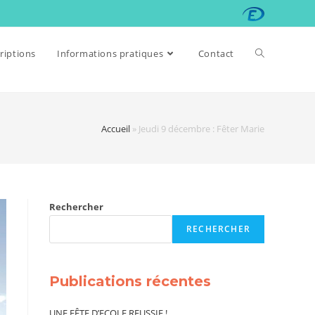
riptions
Informations pratiques
Contact
Accueil
»
Jeudi 9 décembre : Fêter Marie
Rechercher
RECHERCHER
Publications récentes
UNE FÊTE D’ECOLE REUSSIE !