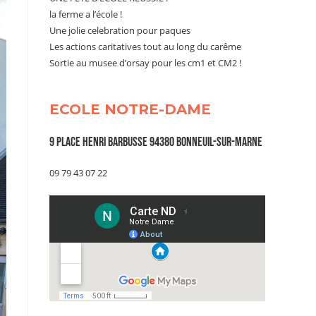
la ferme a l’école !
Une jolie celebration pour paques
Les actions caritatives tout au long du carême
Sortie au musee d’orsay pour les cm1 et CM2 !
ECOLE NOTRE-DAME
9 Place Henri Barbusse 94380 Bonneuil-sur-Marne
09 79 43 07 22